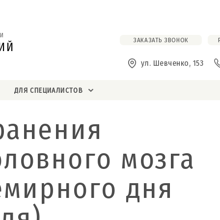
И
ЗАКАЗАТЬ ЗВОНОК
ИЙ
ул. Шевченко, 153
ДЛЯ СПЕЦИАЛИСТОВ
ранения
оловного мозга
семирного дня
ля)