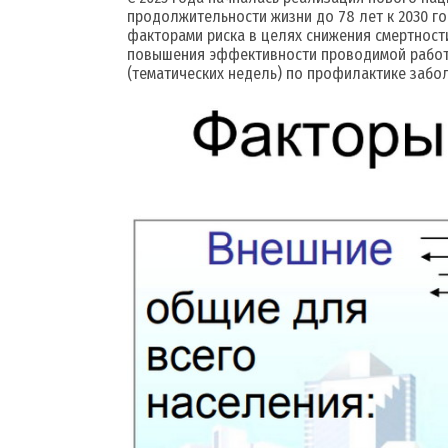
продолжительности жизни до 78 лет к 2030 г
факторами риска в целях снижения смертност
повышения эффективности проводимой работы
(тематических недель) по профилактике забол