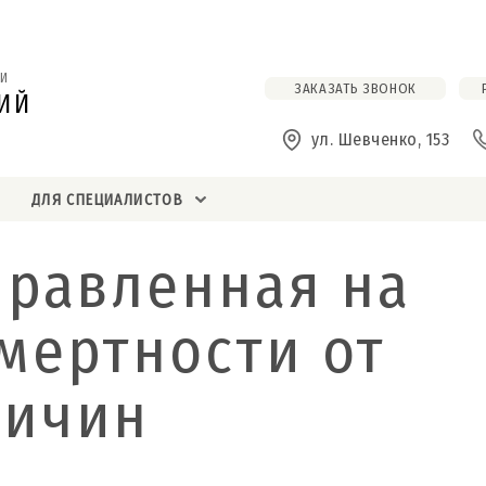
И
ЗАКАЗАТЬ ЗВОНОК
ИЙ
ул. Шевченко, 153
ДЛЯ СПЕЦИАЛИСТОВ
правленная на
мертности от
ричин