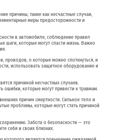
ние причины, такие как несчастные случаи,
элементарные меры предосторожности и
сности в автомобиле, соблюдение правил
е шаги, которые могут спасти жизнь. Важно
ия.
в, проводов, о которые можно споткнуться, и
ости, использовать защитное оборудование и
овятся причиной несчастных случаев.
ь ошибки, которые могут привести к травмам.
нешних причин смертности. Сильное тело и
ытые проблемы, которые могут стать причиной
 сохранению. Забота о безопасности — это
те себя и своих близких.
лью которого является повышение ожидаемой