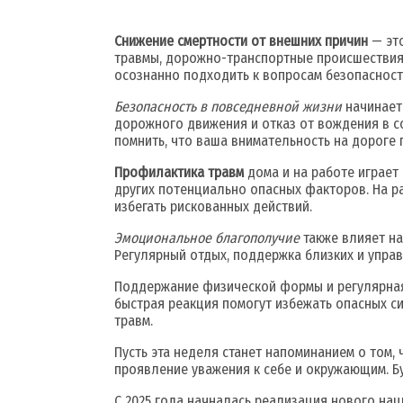
Снижение смертности от внешних причин
— это
травмы, дорожно-транспортные происшествия
осознанно подходить к вопросам безопасност
Безопасность в повседневной жизни
начинает
дорожного движения и отказ от вождения в со
помнить, что ваша внимательность на дороге п
Профилактика травм
дома и на работе играет 
других потенциально опасных факторов. На р
избегать рискованных действий.
Эмоциональное благополучие
также влияет на
Регулярный отдых, поддержка близких и управ
Поддержание физической формы и регулярная
быстрая реакция помогут избежать опасных с
травм.
Пусть эта неделя станет напоминанием о том, 
проявление уважения к себе и окружающим. Б
С 2025 года начналась реализация нового на