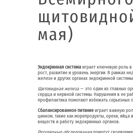
щитовидной
мая)
Эндокринная система
играет ключевую роль в
рост, развитие и уровень энергии. В рамках
железе и других органах эндокринной системы
Щитовидная железа
— это один из главных ор
сердца и нервной системы. Нарушения в ее раб
профилактика помогают избежать серьезных 
Сбалансированное питание
играет важную рол
цинком, такие как морепродукты, орехи, яйца
веществ и работу эндокринных органов.
Регулярные обследования
помогут своевремен