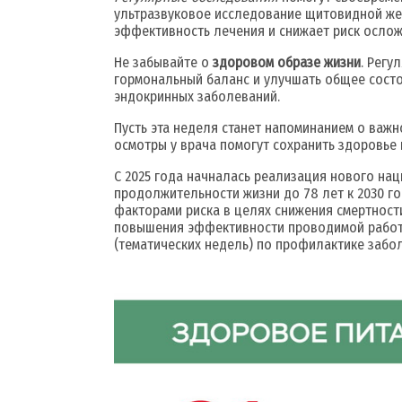
ультразвуковое исследование щитовидной же
эффективность лечения и снижает риск ослож
Не забывайте о
здоровом образе жизни
. Регу
гормональный баланс и улучшать общее состо
эндокринных заболеваний.
Пусть эта неделя станет напоминанием о важн
осмотры у врача помогут сохранить здоровье н
С 2025 года начналась реализация нового на
продолжительности жизни до 78 лет к 2030 г
факторами риска в целях снижения смертност
повышения эффективности проводимой работы
(тематических недель) по профилактике забол