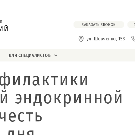
И
ЗАКАЗАТЬ ЗВОНОК
ИЙ
ул. Шевченко, 153
ДЛЯ СПЕЦИАЛИСТОВ
офилактики
й эндокринной
честь
 дня