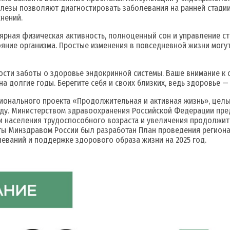
лезы позволяют диагностировать заболевания на ранней стадии
нений.
лярная физическая активность, полноценный сон и управление 
яние организма. Простые изменения в повседневной жизни могут
ости заботы о здоровье эндокринной системы. Ваше внимание к 
а долгие годы. Берегите себя и своих близких, ведь здоровье —
ционального проекта «Продолжительная и активная жизнь», це
оду. Министерством здравоохранения Российской Федерации пре
и населения трудоспособного возраста и увеличения продолжит
 Минздравом России был разработан План проведения региона
еваний и поддержке здорового образа жизни на 2025 год.