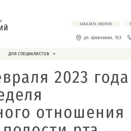
И
ЗАКАЗАТЬ ЗВОНОК
ИЙ
ул. Шевченко, 153
ДЛЯ СПЕЦИАЛИСТОВ
евраля 2023 года
еделя
ного отношения
 полости рта