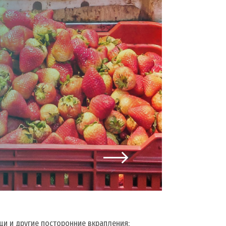
щи и другие посторонние вкрапления;