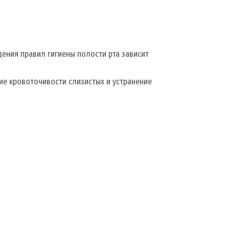
дения правил гигиены полости рта зависит
ие кровоточивости слизистых и устранение