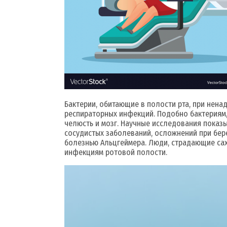
Бактерии, обитающие в полости рта, при нена
респираторных инфекций. Подобно бактериям, 
челюсть и мозг. Научные исследования показ
сосудистых заболеваний, осложнений при бере
болезнью Альцгеймера. Люди, страдающие сах
инфекциям ротовой полости.