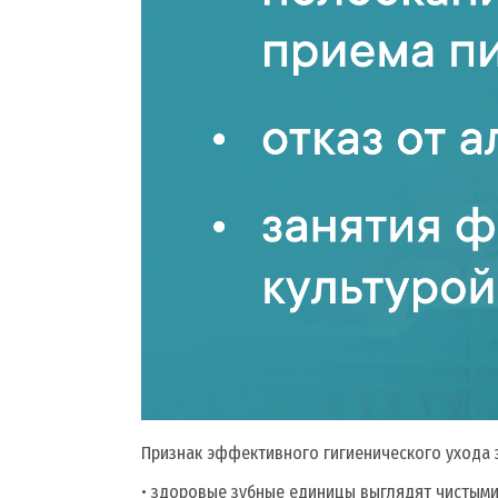
Признак эффективного гигиенического ухода 
• здоровые зубные единицы выглядят чистыми