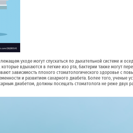
длежащем уходе могут спускаться по дыхательной системе и осе
которые вдыхаются в легкие изо рта, бактерии также могут пер
ывают зависимость плохого стоматологического здоровье с пов
менности и развитием сахарного диабета. Более того, ученые у
арным диабетом, должны посещать стоматолога не реже двух раз