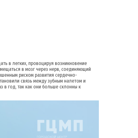
дать в легких, провоцируя возникновение
емещаться в мозг через нерв, соединяющий
ышенным риском развития сердечно-
становили связь между зубным налетом и
 в год, так как они больше склонны к