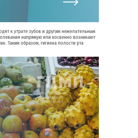
одят к утрате зубов и другим нежелательным
болевания напрямую или косвенно возникают
ие. Таким образом, гигиена полости рта